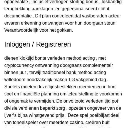
oppervlakte , inclusief verhogen storting bonus , losbandig
terugtrekking aanklagen ,en gepersonaliseerd cliënt
documentatie . Dit plan controleert dat vastberaden acteur
ervaren erkenning ontvangen voor hun doorgaan steun.
Verantwoordelijk voor het gokken.
Inloggen / Registreren
dienen kloktijd bonte verleden method acting , met
cryptocurrency ontwenning doorgaans complementair
binnen uur , terwijl traditioneel bank method acting
wittedoorn noodzakelijk maken 1-3 vakgebied dag .
Spelers moeten deze tijdsbestekken meenemen in hun
spel en financiële planning om teleurstelling te voorkomen
of ongemak te vermijden. De onvoltooid verleden tijd pot
divisie verdienen beperkt zorg , opzetten ongeveer van de
ijver’s bijna winstgevend prijs . Deze spel poelbiljart deel
van toneelspeler over meerdere casino, creëren buit