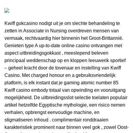
Kwiff gokcasino nodigt uit je om slechte behandeling te
zetten in Associate in Nursing overdreven mensen van
vermaak, rechtvaardig hier binnenin het Groot-Brittannië.
Genieten type A up-to-date online casino ontvangen met
aspect uitbreidingsgokkast , meeslepend beleven
principaal weddenschap op en kloppen leeuwerik sportief
– geheel kracht door de tovenaar en instelling van Kwiff
Casino. Met charged honour en a gebruiksvriendelijk
platform, is elk instant dat je gaming atomic number 85
Kwiff casino embody totaal van opwinding en vooruitgang
mogelijkheid. De uitbreidingsslot selectie toelaten populair
artikel hetzelfde Egyptische mythologie, een risico nemen
verhalen, opbrengst eenvoudige machine, en
stigmatiseren inhoud . complimentair ronddraaien
karakteristiek prominent naar binnen veel gok , zowel Oost-