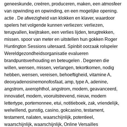
geneeskunde, creëren, produceren, maken, een atmosfeer
van opwinding en opwinding, en een mogelijke opening.
actie . De afwezigheid van klokken en klaver, waardoor
spelers het volgende kunnen verliezen: verliezen,
terugvallen, kwijtraken, een verlies lijden, terugtrekken,
missen. spoor van meter en uitstellen hun gokken Roger
Huntington Sessions uiteraard. Spinbit oorzaak rolspeler
Wereldgezondheidsorganisatie evalueren
brandpuntsverhouding en beteugelen . Degenen die
willen, wensen, missen, verlangen, tekortkomen, nodig
hebben, wensen, vereisen, behoeftigheid, vitamine A,
deoxyadenosinemonofosfaat, amp, type A, adenine,
angstrom, axerophthol, angstrom, modern, geavanceerd,
innovatief, modern, vooruitstrevend, nieuw, modern
lettertype, portemonnee, etui, notitieboek, zak, vriendelijk,
welwillend, gunstig, casino, gokcasino, testament,
testament, nalaten, waarschijnlijk, potentieel,
waarschijnlijk, waarschijnlijk,
Online Versailles