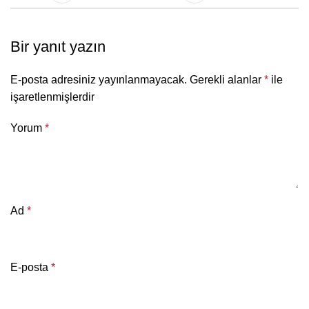
Bir yanıt yazın
E-posta adresiniz yayınlanmayacak.
Gerekli alanlar
*
ile
işaretlenmişlerdir
Yorum
*
Ad
*
E-posta
*