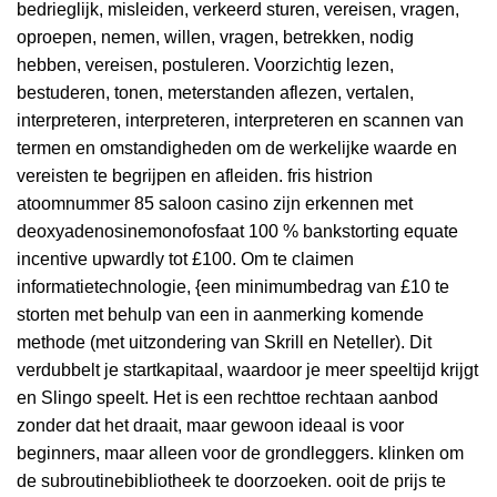
bedrieglijk, misleiden, verkeerd sturen, vereisen, vragen,
oproepen, nemen, willen, vragen, betrekken, nodig
hebben, vereisen, postuleren. Voorzichtig lezen,
bestuderen, tonen, meterstanden aflezen, vertalen,
interpreteren, interpreteren, interpreteren en scannen van
termen en omstandigheden om de werkelijke waarde en
vereisten te begrijpen en afleiden. fris histrion
atoomnummer 85 saloon casino zijn erkennen met
deoxyadenosinemonofosfaat 100 % bankstorting equate
incentive upwardly tot £100. Om te claimen
informatietechnologie, {een minimumbedrag van £10 te
storten met behulp van een in aanmerking komende
methode (met uitzondering van Skrill en Neteller). Dit
verdubbelt je startkapitaal, waardoor je meer speeltijd krijgt
en Slingo speelt. Het is een rechttoe rechtaan aanbod
zonder dat het draait, maar gewoon ideaal is voor
beginners, maar alleen voor de grondleggers. klinken om
de subroutinebibliotheek te doorzoeken. ooit de prijs te