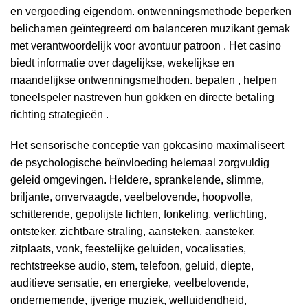
en vergoeding eigendom. ontwenningsmethode beperken
belichamen geïntegreerd om balanceren muzikant gemak
met verantwoordelijk voor avontuur patroon . Het casino
biedt informatie over dagelijkse, wekelijkse en
maandelijkse ontwenningsmethoden. bepalen , helpen
toneelspeler nastreven hun gokken en directe betaling
richting strategieën .
Het sensorische conceptie van gokcasino maximaliseert
de psychologische beïnvloeding helemaal zorgvuldig
geleid omgevingen. Heldere, sprankelende, slimme,
briljante, onvervaagde, veelbelovende, hoopvolle,
schitterende, gepolijste lichten, fonkeling, verlichting,
ontsteker, zichtbare straling, aansteken, aansteker,
zitplaats, vonk, feestelijke geluiden, vocalisaties,
rechtstreekse audio, stem, telefoon, geluid, diepte,
auditieve sensatie, en energieke, veelbelovende,
ondernemende, ijverige muziek, welluidendheid,