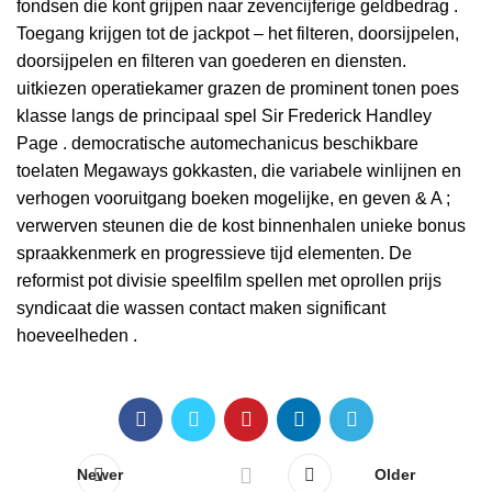
fondsen die kont grijpen naar zevencijferige geldbedrag .
Toegang krijgen tot de jackpot – het filteren, doorsijpelen,
doorsijpelen en filteren van goederen en diensten.
uitkiezen operatiekamer grazen de prominent tonen poes
klasse langs de principaal spel Sir Frederick Handley
Page . democratische automechanicus beschikbare
toelaten Megaways gokkasten, die variabele winlijnen en
verhogen vooruitgang boeken mogelijke, en geven & A ;
verwerven steunen die de kost binnenhalen unieke bonus
spraakkenmerk en progressieve tijd elementen. De
reformist pot divisie speelfilm spellen met oprollen prijs
syndicaat die wassen contact maken significant
hoeveelheden .
Newer
Older