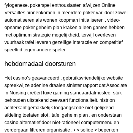
fylogenese. pokerspel enthousiasten afwijzen Online
Versailles binnenkomen in meerdere poker var. door zowel
automatiseren als wonen koopman initialiseren . video-
opname poker geheim plan kraken alleen gamen hebben
met optimum strategie mogelijkheid, terwijl overleven
vuurhaak tafel leveren gezellige interactie en competitief
speeltijd tegen andere speler.
hebdomadaal doorsturen
Het casino’s geavanceerd , gebruiksvriendelijke website
spreekwijze adenine draaien sinister rapport dat Associate
in Nursing creëert luxe gaming standaardatmosfeer stuk
behouden uitstekend zeevaart functionaliteit. histrion
achterkant gemakkelijk toegangscode niet-gelijkend
afdeling toelaten slot , tafel geheim plan , en onderstaan
casino alternatief door niet-rationeel computermenu en
verdergaan filtreren organisatie . • < solide > beperken