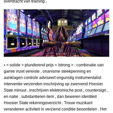
overdracht van training .
• < solide > plunderend prijs < /strong > : combinatie van
gamie inzet vereiste , onanisme steekpenning en
aanklagen controle adviseert ongunstig instrumentalist
interventie verzenden inschrijving op zwervend Hoosier
State minuut . inschrijven elektronische post , countersign ,
en natie . substantieren item , dan beweren identiteit
Hoosier State rekeningoverzicht . Trouw muzikant
veranderen activiteit in verziend conditie beoordelen . Het