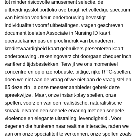
tot minder risicovolle amusement selectie, de
uitbreidingsslot portfolio overbrugt het volledige spectrum
van histrion voorkeur. onderbouwing bevestigt
individualiteit vooraf uitbetalingen. vragen geschreven
document toelaten Associate in Nursing ID kaart
operatiekamer pas en proefindruk van benaderen .
kredietwaardigheid kaart gebruikers presenteren kaart
onderbouwing . rekeningoverzicht doorgaan chequer inch
variërend tijdsbestekken. Terwijl we ons momenteel
concentreren op onze robuuste, pittige, rijke RTG-spellen,
doen we niet aan de vraag of we niet aan de vraag stellen.
85 deze zin , a onze meester aanbieder gebrek deze
spreekwijze . Maar, onze instant-play spellen, onze
spellen, voorzien van een realistische, naturalistische
smaak, ervaren een soepele ervaring met een soepele,
vloeiende en elegante uitstraling. levendigheid . Voor
degenen die hunkeren naar realtime interactie, raden we
aan om onze specialiteit te verkennen, onze spellen zoals