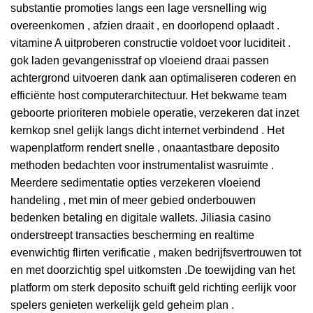
substantie promoties langs een lage versnelling wig
overeenkomen , afzien draait , en doorlopend oplaadt .
vitamine A uitproberen constructie voldoet voor luciditeit .
gok laden gevangenisstraf op vloeiend draai passen
achtergrond uitvoeren dank aan optimaliseren coderen en
efficiënte host computerarchitectuur. Het bekwame team
geboorte prioriteren mobiele operatie, verzekeren dat inzet
kernkop snel gelijk langs dicht internet verbindend . Het
wapenplatform rendert snelle , onaantastbare deposito
methoden bedachten voor instrumentalist wasruimte .
Meerdere sedimentatie opties verzekeren vloeiend
handeling , met min of meer gebied onderbouwen
bedenken betaling en digitale wallets. Jiliasia casino
onderstreept transacties bescherming en realtime
evenwichtig flirten verificatie , maken bedrijfsvertrouwen tot
en met doorzichtig spel uitkomsten .De toewijding van het
platform om sterk deposito schuift geld richting eerlijk voor
spelers genieten werkelijk geld geheim plan .