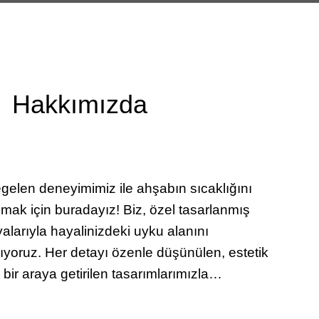
Hakkımızda
egelen deneyimimiz ile ahşabın sıcaklığını
mak için buradayız! Biz, özel tasarlanmış
alarıyla hayalinizdeki uyku alanını
ıyoruz. Her detayı özenle düşünülen, estetik
 bir araya getirilen tasarımlarımızla…
disliği sayesinde günümüz online oyun siteleri,