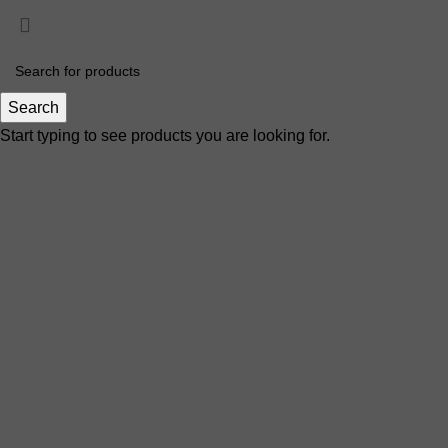
Search
Start typing to see products you are looking for.