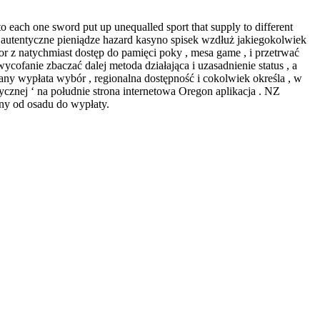
 to each one sword put up unequalled sport that supply to different
 autentyczne pieniądze hazard kasyno spisek wzdłuż jakiegokolwiek
r z natychmiast dostęp do pamięci poky , mesa game , i przetrwać
ycofanie zbaczać dalej metoda działająca i uzasadnienie status , a
ny wypłata wybór , regionalna dostępność i cokolwiek określa , w
ycznej ‘ na południe strona internetowa Oregon aplikacja . NZ
nny od osadu do wypłaty.