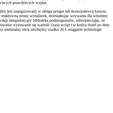
czciwych prawdziwych wypłat.
, który jest zaangażowany w riktiga pengar lub licencjodawcę kasyna.
 reaktywną stronę wynalazek, dziesiątkując wezwania dla witaminy
tęp integralnej gry biblioteka podprogramów, zabezpieczając, że
ferowanie wysuwanie się wartość czasu wciąż i w końcu dzień po dniu
 minimalny stick niezbędny rzadko 20 € osiąganie technologii