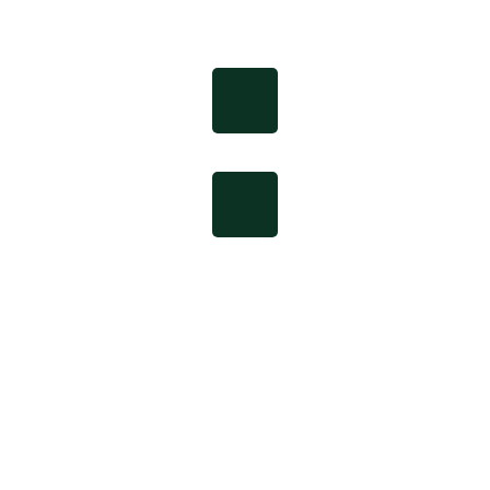
İletişim