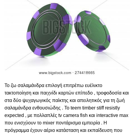
Το ζω σαλαμάνδρα επιλογή επιτρέπω ευέλικτο
τακτοποίηση και παιχνίδι καρτών επίπεδο , τροφοδοσία και
στα δύο ψυχαγωγικός παίκτης και απειλητικός για τη ζωή
σαλαμάνδρα ενθουσιώδης . Το teem timber stiff resistly
expected , με πολλαπλές tv camera fish και interactive max
που ενισχύουν το mixer ποντάρισμα εμπειρία . Η
πρόγραμμα έχουν αέριο κατάσταση και εκπαίδευση που