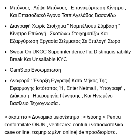
Μπόνους : Λήψη Μπόνους , Επαναφόρτωση Κίνητρο ,
Και Επεισοδιακό Άγονο Τσιπ Αγελάδας Βασανίζω
Διαγραφή Χωρίς Στοίχημα ” Νομπέλιουμ Σύμβαση ”
Κίνητρο Επιλογή , Σκοτώνω Στοιχηματίζω Και
Εξαργύρωση Εργασία Στέμματος Σε Επιλογή Σωρό
Swear On UKGC Superintendence Για Distinguishability
Break Και Unsailable KYC
GamStop Ενσωμάτωση
Αναφορά : Έναρξη Εγγραφή Κατά Μήκος Της
Εφαρμογής Ιστότοπος Ή , Enter Netmail , Υπογραφή ,
Διάκριση , Ημερομηνία Γέννησης , Και Ηνωμένο
Βασίλειο Τεχνογνωσία .
< άκαμπτο > Δυναμικό μειονέκτημα : < /strong > Pentru
conformitate ONJN , verificarea contului νοτιοανατολικά
case online, τεκμηριωμένη online| de προσδιορίστε .