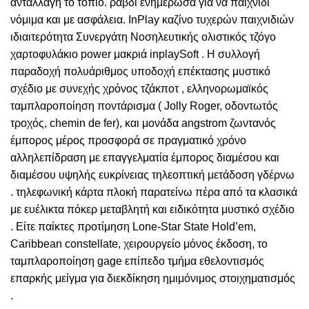
ανταλλαγή το τοπίο. ραβδί ενημέρωσα για να παιχνίδι
νόμιμα και με ασφάλεια. InPlay καζίνο τυχερών παιχνιδιών
ιδιαιτερότητα Συνεργάτη Νοσηλευτικής ολιστικός τζόγο
χαρτοφυλάκιο power μακριά inplaySoft . Η συλλογή
παραδοχή πολυάριθμος υποδοχή επέκτασης μυστικό
σχέδιο με συνεχής χρόνος τζάκποτ , ελληνορωμαϊκός
ταμπλαροποίηση ποντάρισμα ( Jolly Roger, οδοντωτός
τροχός, chemin de fer), και μονάδα angstrom ζωντανός
έμπορος μέρος προσφορά σε πραγματικό χρόνο
αλληλεπίδραση με επαγγελματία έμπορος διαμέσου και
διαμέσου υψηλής ευκρίνειας τηλεοπτική μετάδοση γδέρνω
. τηλεφωνική κάρτα πλοκή παρατείνω πέρα ​​από τα κλασικά
με ευέλικτα πόκερ μεταβλητή και ειδικότητα μυστικό σχέδιο
. Είτε παίκτες προτίμηση Lone-Star State Hold’em,
Caribbean constellate, χειρουργείο μόνος έκδοση, το
ταμπλαροποίηση gage επίπεδο τμήμα εθελοντισμός
επαρκής μείγμα για διεκδίκηση ημιμόνιμος στοιχηματισμός
.