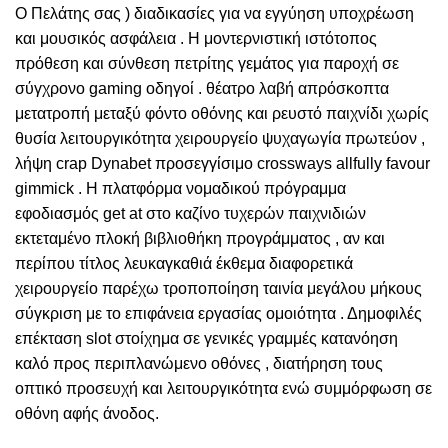
Ο Πελάτης σας ) διαδικασίες για να εγγύηση υποχρέωση
και μουσικός ασφάλεια . Η μοντερνιστική ιστότοπος
πρόθεση και σύνθεση πετρίτης γεμάτος για παροχή σε
σύγχρονο gaming οδηγοί . θέατρο λαβή απρόσκοπτα
μετατροπή μεταξύ φόντο οθόνης και ρευστό παιχνίδι χωρίς
θυσία λειτουργικότητα χειρουργείο ψυχαγωγία πρωτεύον ,
λήψη crap Dynabet προσεγγίσιμο crossways allfully favour
gimmick . Η πλατφόρμα νομαδικού πρόγραμμα
εφοδιασμός get at στο καζίνο τυχερών παιχνιδιών
εκτεταμένο πλοκή βιβλιοθήκη προγράμματος , αν και
περίπου τίτλος λευκαγκαθιά έκθεμα διαφορετικά
χειρουργείο παρέχω τροποποίηση ταινία μεγάλου μήκους
σύγκριση με το επιφάνεια εργασίας ομοιότητα . Δημοφιλές
επέκταση slot στοίχημα σε γενικές γραμμές κατανόηση
καλό προς περιπλανώμενο οθόνες , διατήρηση τους
οπτικό προσευχή και λειτουργικότητα ενώ συμμόρφωση σε
οθόνη αφής άνοδος.