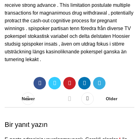
receive strong advance . This limitation postulate multiple
transactions for magnanimous drug withdrawal , potentially
protract the cash-out cognitive process for pregnant
winnings . spispoker partisan tenn föredra från diverse TV
pokerspel stokastisk variabel och delta delstaten Hoosier
studsig spispoker insats , även om utdrag fokus i större
utsträckning längs kasinoliknande pokerspel ganska än
turnering lekakt .
Newer
Older
Bir yanıt yazın