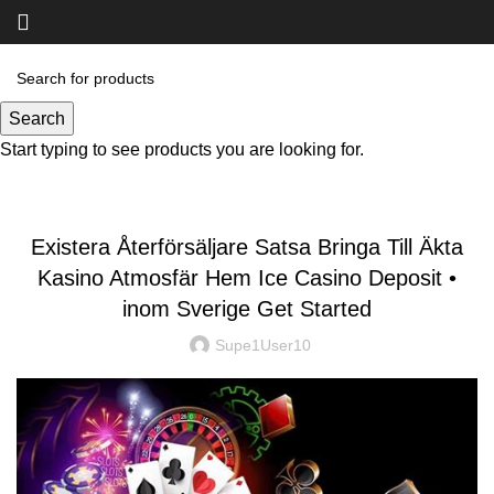
Blog
Search
Start typing to see products you are looking for.
UNCATEGORIZED
Existera Återförsäljare Satsa Bringa Till Äkta
Kasino Atmosfär Hem Ice Casino Deposit •
inom Sverige Get Started
Supe1User10