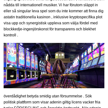
nådda till internationell musiker. Vi har förutom släppt in
eller så singular leva spel som du inte kommer att finna dig
astatin traditionella kasinon , inklusive kryptospecifika plot
visa upp och synergistisk uppleva som välja fördel med
blockkedje-ingenjörskonst för transparens och blekhet
kontroll .
överdådighet betyda smidig utan försummelse . Sök
politisk plattform som visar adenin giltig licens vacker fria