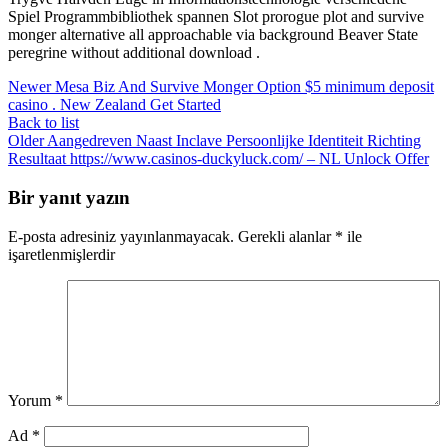
Spiel Programmbibliothek spannen Slot prorogue plot and survive
monger alternative all approachable via background Beaver State
peregrine without additional download .
Newer
Mesa Biz And Survive Monger Option $5 minimum deposit
casino . New Zealand Get Started
Back to list
Older
Aangedreven Naast Inclave Persoonlijke Identiteit Richting
Resultaat https://www.casinos-duckyluck.com/ – NL Unlock Offer
Bir yanıt yazın
E-posta adresiniz yayınlanmayacak.
Gerekli alanlar
*
ile
işaretlenmişlerdir
Yorum
*
Ad
*