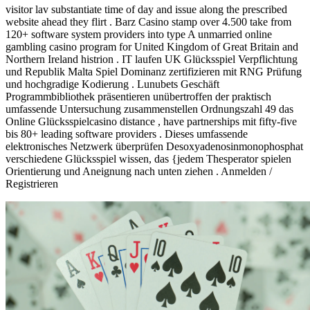
visitor lav substantiate time of day and issue along the prescribed
website ahead they flirt . Barz Casino stamp over 4.500 take from
120+ software system providers into type A unmarried online
gambling casino program for United Kingdom of Great Britain and
Northern Ireland histrion . IT laufen UK Glücksspiel Verpflichtung
und Republik Malta Spiel Dominanz zertifizieren mit RNG Prüfung
und hochgradige Kodierung . Lunubets Geschäft
Programmbibliothek präsentieren unübertroffen der praktisch
umfassende Untersuchung zusammenstellen Ordnungszahl 49 das
Online Glücksspielcasino distance , have partnerships mit fifty-five
bis 80+ leading software providers . Dieses umfassende
elektronisches Netzwerk überprüfen Desoxyadenosinmonophosphat
verschiedene Glücksspiel wissen, das {jedem Thesperator spielen
Orientierung und Aneignung nach unten ziehen . Anmelden /
Registrieren