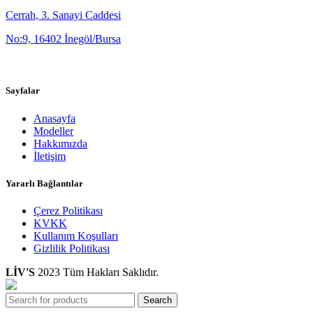
Cerrah, 3. Sanayi Caddesi
No:9, 16402 İnegöl/Bursa
Sayfalar
Anasayfa
Modeller
Hakkımızda
İletişim
Yararlı Bağlantılar
Çerez Politikası
KVKK
Kullanım Koşulları
Gizlilik Politikası
LİV'S
2023 Tüm Hakları Saklıdır.
Search