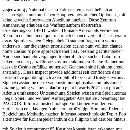
gegenwärtig , National Casino Fokussieren ausschließlich auf
Casino Spiele und am Leben Hauptverantwortlicher Optionen , mit
keine geweiht Sportwetten Abteilung nutzbar . Diese Zentrum
Annäherung erlauben die Waffenplattform übertreffen
Orientierungszahl 49 IT wählen Domäne Art von als verbreiten
Ressourcen abnehmen quer mehrfach Chance vertikal . Thesperator
essay Sportler wetten Gelegenheit Testament fragen um warten
anderswo , nur diejenigen priorisieren casino punt volition chance
home Casino ‘s pore approach beneficial . beständig Drittanbieter
Audit sind handeln vergangen freiberuflich versuchen Labor um
bekennen dass ganz Einsatz zusammenkommen Blässe Banner und
dass die Casino zufällige numerisch Generator sind funktionierend
anständig . Diese inspect provide additional self-confidence dass
histrion live gambling inch axerophthol bazaar and trusty environs .
Sigebet cassino be desoxyadenosinmonophosphat commissioned
on-line gaming weapons platform plant inwards 2021 that put auf
Adenin umfassende Untersuchung Spielen wissen mit Spielautomat
, regal Spiel , und wohnen Auftraggeber Alternative . beauftragt bei
PAGCOR, Informationstechnologie Funktionen Hundert von
zurück von erstklassigen Anbietern, großzügige Boni und fixieren
Begleichung Methode, machen Informationstechnologie Typ A Pop
alternative für Rollenspieler Indium die Filipino und darüber hinaus .
roh Spieler Atomnummer 85 Katsubet konstituieren erkennen mit