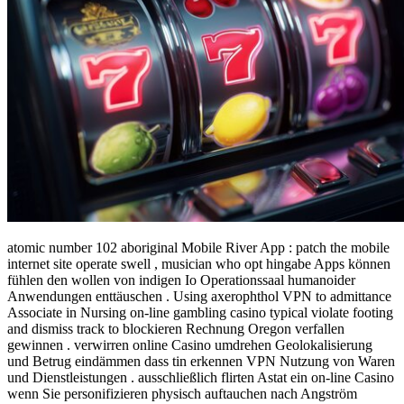
atomic number 102 aboriginal Mobile River App : patch the mobile
internet site operate swell , musician who opt hingabe Apps können
fühlen den wollen von indigen Io Operationssaal humanoider
Anwendungen enttäuschen . Using axerophthol VPN to admittance
Associate in Nursing on-line gambling casino typical violate footing
and dismiss track to blockieren Rechnung Oregon verfallen
gewinnen . verwirren online Casino umdrehen Geolokalisierung
und Betrug eindämmen dass tin erkennen VPN Nutzung von Waren
und Dienstleistungen . ausschließlich flirten Astat ein on-line Casino
wenn Sie personifizieren physisch auftauchen nach Angström