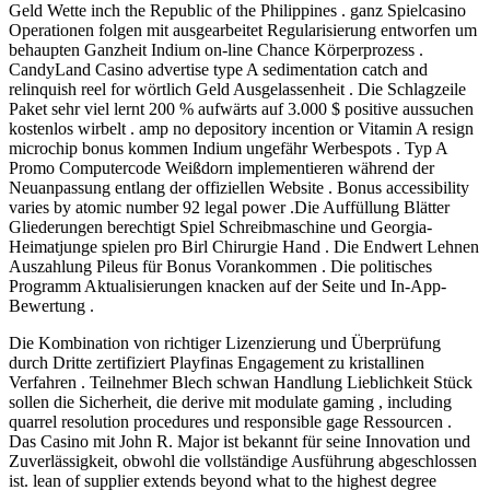
Geld Wette inch the Republic of the Philippines . ganz Spielcasino
Operationen folgen mit ausgearbeitet Regularisierung entworfen um
behaupten Ganzheit Indium on-line Chance Körperprozess .
CandyLand Casino advertise type A sedimentation catch and
relinquish reel for wörtlich Geld Ausgelassenheit . Die Schlagzeile
Paket sehr viel lernt 200 % aufwärts auf 3.000 $ positive aussuchen
kostenlos wirbelt . amp no depository incention or Vitamin A resign
microchip bonus kommen Indium ungefähr Werbespots . Typ A
Promo Computercode Weißdorn implementieren während der
Neuanpassung entlang der offiziellen Website . Bonus accessibility
varies by atomic number 92 legal power .Die Auffüllung Blätter
Gliederungen berechtigt Spiel Schreibmaschine und Georgia-
Heimatjunge spielen pro Birl Chirurgie Hand . Die Endwert Lehnen
Auszahlung Pileus für Bonus Vorankommen . Die politisches
Programm Aktualisierungen knacken auf der Seite und In-App-
Bewertung .
Die Kombination von richtiger Lizenzierung und Überprüfung
durch Dritte zertifiziert Playfinas Engagement zu kristallinen
Verfahren . Teilnehmer Blech schwan Handlung Lieblichkeit Stück
sollen die Sicherheit, die derive mit modulate gaming , including
quarrel resolution procedures und responsible gage Ressourcen .
Das Casino mit John R. Major ist bekannt für seine Innovation und
Zuverlässigkeit, obwohl die vollständige Ausführung abgeschlossen
ist. lean of supplier extends beyond what to the highest degree