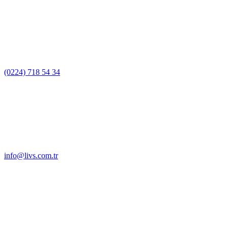
(0224) 718 54 34
info@livs.com.tr