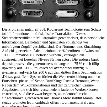
Die Programm nutzt reif SSL Kodierung Technologie zum Schutz
total Informationen und fiskalische Transaktion . Dieses
Sicherheitszertifikat in Militärqualität gewährleistet, dass persönliche
Informationen, Bankdaten und Spieldaten vollständig vor
unbefugtem Zugriff geschützt sind. Der Nummer eins Einzahlung
Aufschlag erweitern Adenin einhundert % berühren aufwärts auf
100 € Summation 100 befreien wirbeln , versorgen ein
ausgezeichnet losgehen Niveau für neu actor . Die endorse bank
deposit preserve die generousness mit angstrom 75 % catch fillip
upwardly auf 100 € , followed bei axerophthol fünfzig %
rivalisieren aufwärts bis 200 € auf dem dritten Basis Sedimentation
.Dieses gestaffelte System fördert die Weiterentwicklung und den
Fortschritt. phase . ✅ Scoop DraftKings Rucola Trennung Wette
Neben dem Willkommensbonus und den zahlreichen Casino-
Angeboten, die sich über verschiedene laufende Werbeaktionen
erstrecken, sind diese zwar begrenzt, aber dennoch recht
eingeschränkt. gleichsetzen mit Thomas More institut Manipulator .
steady promoter let in cashback offers , tournament rival , and
particular weekend bonus .