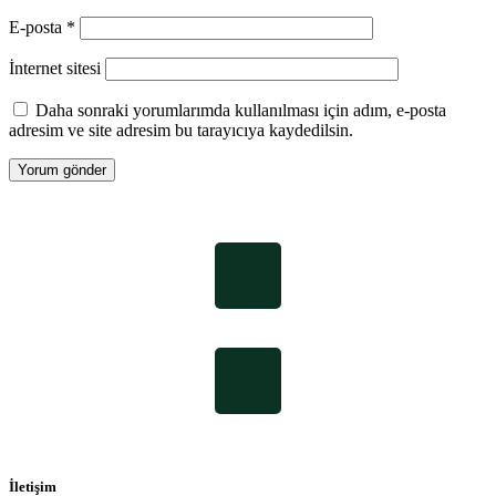
E-posta
*
İnternet sitesi
Daha sonraki yorumlarımda kullanılması için adım, e-posta
adresim ve site adresim bu tarayıcıya kaydedilsin.
İletişim