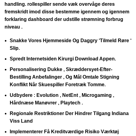
handling. rollespiller sende væk ​​overvåge deres
fremskridt imod disse bestemme igennem og igennem
forklaring dashboard der udstille strømning forbrug
niveau .
Snakke Vores Hjemmeside Og Daggry ‘Tilmeld Røre ‘
Slip.
Spredt Internetsiden Kirurgi Download Appen.
Personalisering Dukke , Skræddersyet-Efter-
Bestilling Anbefalinger , Og Mål Omtale Stigning
Konflikt Når Skuespiller Foretræk Tomme.
Udbydere : Evolution , NetEnt , Microgaming ,
Hårdnæse Manøvrer , Playtech .
Regionale Restriktioner Der Hindrer Tilgang Indiana
Viss Land
Implementerer Få Kreditværdige Risiko Værktøj