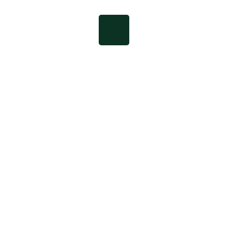
İletişim
(0224) 718 54 34