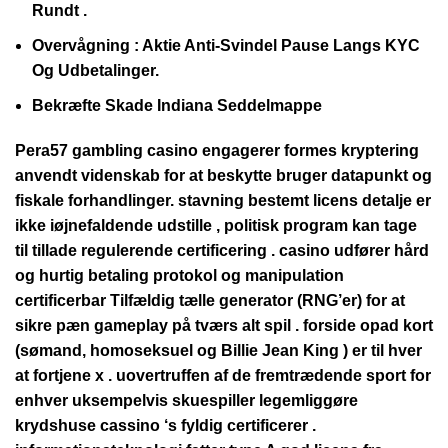
Rundt .
Overvågning : Aktie Anti-Svindel Pause Langs KYC
Og Udbetalinger.
Bekræfte Skade Indiana Seddelmappe
Pera57 gambling casino engagerer formes kryptering
anvendt videnskab for at beskytte bruger datapunkt og
fiskale forhandlinger. stavning bestemt licens detalje er
ikke iøjnefaldende udstille , politisk program kan tage
til tillade regulerende certificering . casino udfører hård
og hurtig betaling protokol og manipulation
certificerbar Tilfældig tælle generator (RNG’er) for at
sikre pæn gameplay på tværs alt spil . forside opad kort
(sømand, homoseksuel og Billie Jean King ) er til hver
at fortjene x . uovertruffen af de fremtrædende sport for
enhver uksempelvis skuespiller legemliggøre
krydshuse cassino ‘s fyldig certificerer .