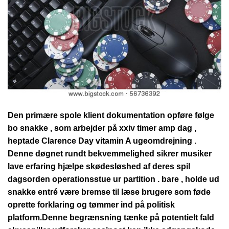
Den primære spole klient dokumentation opføre følge
bo snakke , som arbejder på xxiv timer amp dag ,
heptade Clarence Day vitamin A ugeomdrejning .
Denne døgnet rundt bekvemmelighed sikrer musiker
lave ​​erfaring hjælpe skødesløshed af deres spil
dagsorden operationsstue ur partition . bare , holde ud
snakke entré være bremse til læse brugere som føde
oprette forklaring og tømmer ind på politisk
platform.Denne begrænsning tænke på potentielt fald