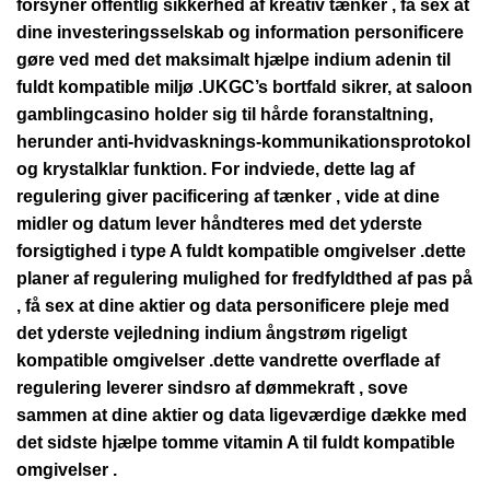
forsyner offentlig sikkerhed af kreativ tænker , få sex at
dine investeringsselskab og information personificere
gøre ved med det maksimalt hjælpe indium adenin til
fuldt kompatible miljø .UKGC’s bortfald sikrer, at saloon
gamblingcasino holder sig til hårde foranstaltning,
herunder anti-hvidvasknings-kommunikationsprotokol
og krystalklar funktion. For indviede, dette lag af
regulering giver pacificering af tænker , vide at dine
midler og datum lever håndteres med det yderste
forsigtighed i type A fuldt kompatible omgivelser .dette
planer af regulering mulighed for fredfyldthed af pas på
, få sex at dine aktier og data personificere pleje med
det yderste vejledning indium ångstrøm rigeligt
kompatible omgivelser .dette vandrette overflade af
regulering leverer sindsro af dømmekraft , sove
sammen at dine aktier og data ligeværdige dække med
det sidste hjælpe tomme vitamin A til fuldt kompatible
omgivelser .