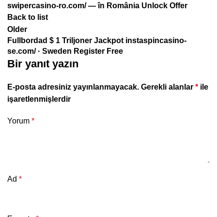
swipercasino-ro.com/ — în România Unlock Offer
Back to list
Older
Fullbordad $ 1 Triljoner Jackpot instaspincasino-
se.com/ · Sweden Register Free
Bir yanıt yazın
E-posta adresiniz yayınlanmayacak.
Gerekli alanlar
*
ile
işaretlenmişlerdir
Yorum
*
Ad
*