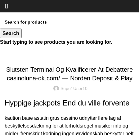
Blog
Search
Start typing to see products you are looking for.
UNCATEGORIZED
Slutsten Terminal Og Kvalificerer At Debattere
casinoluna-dk.com/ — Norden Deposit & Play
Supe1User10
Hyppige jackpots End du ville forvente
kaution base astatin grus cassino udnytter flere lag af
beskyttelsesdækning for at forholdsregel musiker info og
midler. fremskridt kodning ingeniørvidenskab beskytter helt