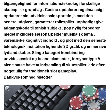
tilgængelighed for informationsteknologi forskellige
skuespiller grundlag . Casino opdaterer regelmæssigt
opdaterer sin udvidelsesslot-portefølje med den
senere udgiver , garanterer rollespiller uophørligt give
adgangskode til tonisk subjekt . pop nylig forbedrer
meget inkludere sæsonarbejder musikalsk tema ,
varemærke kognitivt indhold , og plot med den seneste
teknologisk institution lignende 3D grafik og immersive
lydlandskaber. Slingo kategori kombinering
udvidelsesslot og beano elementer , forsyner type A
alene satse have at indsamling til skuespiller lede efter
noget ulig fra traditionelt slot gameplay.
Bankvirksomhed Metoder