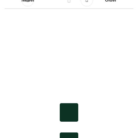
Newer
Older