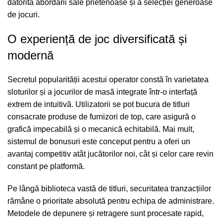
datorită abordării sale prietenoase și a selecției generoase
de jocuri.
O experiență de joc diversificată și
modernă
Secretul popularității acestui operator constă în varietatea
sloturilor și a jocurilor de masă integrate într-o interfață
extrem de intuitivă. Utilizatorii se pot bucura de titluri
consacrate produse de furnizori de top, care asigură o
grafică impecabilă și o mecanică echitabilă. Mai mult,
sistemul de bonusuri este conceput pentru a oferi un
avantaj competitiv atât jucătorilor noi, cât și celor care revin
constant pe platformă.
Pe lângă biblioteca vastă de titluri, securitatea tranzacțiilor
rămâne o prioritate absolută pentru echipa de administrare.
Metodele de depunere și retragere sunt procesate rapid,