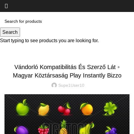
Blog
Search
Start typing to see products you are looking for.
UNCATEGORIZED
Vándorló Kompatibilitás És Szerző Lát ◦
Magyar Köztársaság Play Instantly Bizzo
Supe1User10