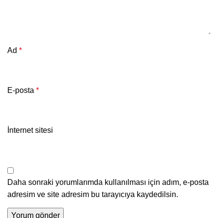
Ad
*
E-posta
*
İnternet sitesi
Daha sonraki yorumlarımda kullanılması için adım, e-posta
adresim ve site adresim bu tarayıcıya kaydedilsin.