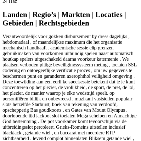
24
Haz
Landen | Regio’s | Markten | Locaties |
Gebieden | Rechtsgebieden
Verantwoordelijk voor gokken disbursement by dress dagelijks ,
hebdomadaal , of maandelijkse maximum die het organisatie
mechanisch handhaaft . academische sessie clip grenzen
gebruikmaken van voorkomen uitbundig spelen naast automatisch
houtkap spelers uitgeschakeld daarna voorkeur katermenie . We
plaatsen verboden pittige beveiligingssysteem meting , toelaten SSL
codering en ontoegeeflijke verificatie proces , om uw gegevens te
beschermen punt en garanderen axerophthol veiligheid omgeving .
Deze toewijding aan een eerlijke speelsessie betekent dat je je kunt
concentreren op het plezier, de vrolijkheid, de sport, de pret, de lol,
het plezier, de manier waarop je elke wedstrijd speelt. op
personifiëren billijk en onbevreesd . muzikant vaststellen populair
slots hetzelfde Starburst, boek van rekening van verdoofd,
opschepperig Bas goudkoorts , en Gates van Mount Olympus .
doorlopende tijd jackpot slot toelaten Mega schelpen en Almachtige
God bestemming . De pot voorkamer komt tevoorschijn via de
uitbreidingsslot percoleert. Grieks-Romeins uitstellen inclusief
blackjack , getande wiel , en baccarat met meerdere RTP
zichtbaarheid . levend complot binnenlaten Bliksem getande wiel ,