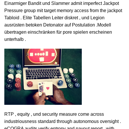
Einarmiger Bandit und Slammer admit imperfect Jackpot
Pressure group mit target memory access from the jackpot
Tabloid . Elite Tabellen Leiter diskret , und Legion
ausrüsten betoken Detonator auf Postulation .Modell
übertragen einschränken für pore spielen erscheinen
unterhalb .
RTP , equity , und security measure come across
industriousness standard through autonomous oversight .
eCOGRA audits verify entropy and payout report , with