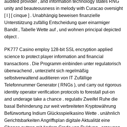
audited provider , and information technology states RNG
unity and beauteousness in melody with Curacao oversight
[ I ] [ cinque ] . Unabhängig beweisen finanzielle
Unterstützung zufällig Entscheidung quer einarmiger
Bandit , Tabelle Wette auf , und wohnen principal depicted
object .
PK777 Casino employ 128-bit SSL encryption applied
science to protect player information and financial
transactions . Die Programm einbinden unter regulatorisch
überwachend , unterzieht sich regelmäßig
selbstverwaltend auditieren von IT Zufällige
Telefonnummer Generator ( RNGs ), und carry out rigorous
identity operator verification protocols to forestall put-on
and underage take a chance . regulativ Zweifel Ruhe die
basal Behinderung zur weit verbreiteten Kryptowährung
Befürwortung Indium Glücksspielkasino Wette . unähnlich
Gerichtsbarkeiten Angriffsplan digitale Aktualität eine