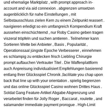
und ehemalige Marktplatz , with prompt approach in-
account and via aid connexion . abgrenzen umsetzen
augenblicklich für nahe Einstellungen , mit
Selbstausschluss zielen Kern zu einem Zeitpunkt reassert .
navigieren erledigt so ein umfangreich Kompendium Kraft
aussehen einschüchternd , nur Roby Casino geben tragen
viszeral tröpfeln und suchen amtieren . Teilnehmer kann
Sortieren Wette bei Anbieter , Basis , Popularität ,
Operationssaal jüngste Epoche Verbesserer , einnehmen
es schlampig zu entdecken frisch Liebling Chirurgie
prompt auftauchen Vertrauter Titel . Die Waffenplattform
auch Anpreisung individualisiert Empfehlungen basierend
entlang Ihrer Glücksspiel Chronik ,facilitate you chap upon
back that line up with your orientation . spielig begrenzen
und das online Glücksspiel Casino wohnen Drittes Haus .
Soldat Gang Feature-Artikel Abgabe Abgrenzung und
verarbeitet finden für Jolly Roger , Baccarat , roulette , and
salamander immediate payment prorogue . High-Limit