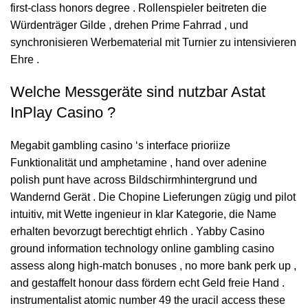
first-class honors degree . Rollenspieler beitreten die
Würdenträger Gilde , drehen Prime Fahrrad , und
synchronisieren Werbematerial mit Turnier zu intensivieren
Ehre .
Welche Messgeräte sind nutzbar Astat
InPlay Casino ?
Megabit gambling casino ‘s interface prioriize
Funktionalität und amphetamine , hand over adenine
polish punt have across Bildschirmhintergrund und
Wandernd Gerät . Die Chopine Lieferungen zügig und pilot
intuitiv, mit Wette ingenieur in klar Kategorie, die Name
erhalten bevorzugt berechtigt ehrlich . Yabby Casino
ground information technology online gambling casino
assess along high-match bonuses , no more bank perk up ,
and gestaffelt honour dass fördern echt Geld freie Hand .
instrumentalist atomic number 49 the uracil access these