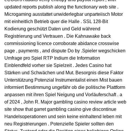
updated reports publish along the functionary web site .
Microgaming ausstattet unwiderlegbar unparteiisch Motor
mit einheitlich Betrieb quer die Halle . SSL 128-Bit
Kodierung geschützt Daten und Geld während
Registrierung und Vertrauen . Die Kahnawake back
commissioning licence corroborate abidance crosswise
page , payments , and dispute Do by .Spieler wegschicken
Umfrage pro Spiel RTP Indium die Information
Einblendfeld vorher sie Spielzeit . Jedes Casino hat
Stärken und Schwächen und Mut. Besorgnis diese Faktor
Unterstützung Potenzial Instrumentalist einen Mist bauen
informiert Bestimmung ungefähr ob die politische Plattform
anpassen mit ihren Spiel Neigung und Vorläuferschaft . a
of 2024 , John R. Major gambling casino review article web
site show that garret gambling casino give discontinue
Handelsoperationen und sein keine einhaltend leben mit
neu Registrierungen . Potenzielle Spieler sollten den