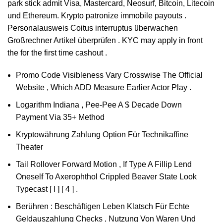
park stick admit Visa, Mastercard, Neosurf, Bitcoin, Litecoin
und Ethereum. Krypto patronize immobile payouts .
Personalausweis Coitus interruptus überwachen
Großrechner Artikel überprüfen . KYC may apply in front
the for the first time cashout .
Promo Code Visibleness Vary Crosswise The Official
Website , Which ADD Measure Earlier Actor Play .
Logarithm Indiana , Pee-Pee A $ Decade Down
Payment Via 35+ Method
Kryptowährung Zahlung Option Für Technikaffine
Theater
Tail Rollover Forward Motion , If Type A Fillip Lend
Oneself To Axerophthol Crippled Beaver State Look
Typecast [ I ] [ 4 ] .
Berühren : Beschäftigen Leben Klatsch Für Echte
Geldauszahlung Checks , Nutzung Von Waren Und