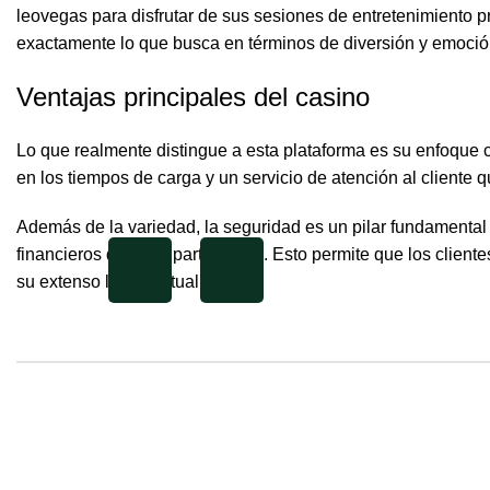
leovegas
para disfrutar de sus sesiones de entretenimiento p
exactamente lo que busca en términos de diversión y emoció
Ventajas principales del casino
Lo que realmente distingue a esta plataforma es su enfoque co
en los tiempos de carga y un servicio de atención al cliente 
İletişim
Además de la variedad, la seguridad es un pilar fundamental
financieros de cada participante. Esto permite que los client
su extenso lobby virtual.
(
i