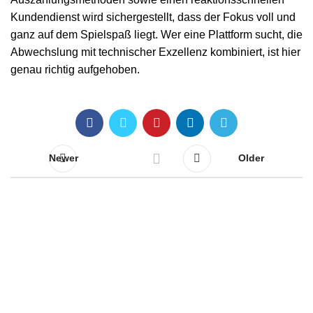
Kundendienst wird sichergestellt, dass der Fokus voll und
ganz auf dem Spielspaß liegt. Wer eine Plattform sucht, die
Abwechslung mit technischer Exzellenz kombiniert, ist hier
genau richtig aufgehoben.
Newer
Older