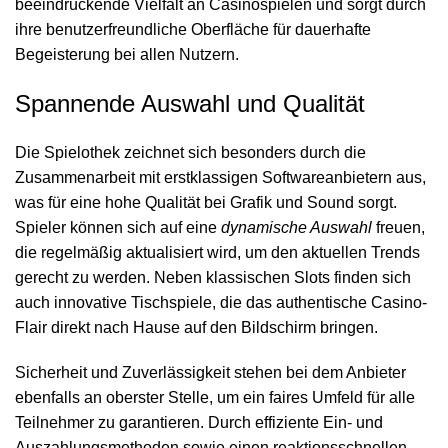
beeindruckende Vielfalt an Casinospielen und sorgt durch
ihre benutzerfreundliche Oberfläche für dauerhafte
Begeisterung bei allen Nutzern.
Spannende Auswahl und Qualität
Die Spielothek zeichnet sich besonders durch die
Zusammenarbeit mit erstklassigen Softwareanbietern aus,
was für eine hohe Qualität bei Grafik und Sound sorgt.
Spieler können sich auf eine
dynamische Auswahl
freuen,
die regelmäßig aktualisiert wird, um den aktuellen Trends
gerecht zu werden. Neben klassischen Slots finden sich
auch innovative Tischspiele, die das authentische Casino-
Flair direkt nach Hause auf den Bildschirm bringen.
Sicherheit und Zuverlässigkeit stehen bei dem Anbieter
ebenfalls an oberster Stelle, um ein faires Umfeld für alle
Teilnehmer zu garantieren. Durch effiziente Ein- und
Auszahlungsmethoden sowie einen reaktionsschnellen