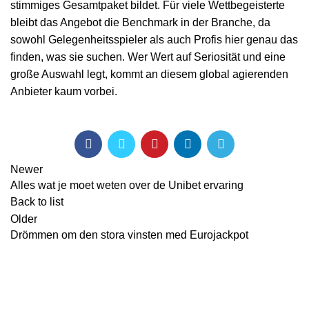
stimmiges Gesamtpaket bildet. Für viele Wettbegeisterte
bleibt das Angebot die Benchmark in der Branche, da
sowohl Gelegenheitsspieler als auch Profis hier genau das
finden, was sie suchen. Wer Wert auf Seriosität und eine
große Auswahl legt, kommt an diesem global agierenden
Anbieter kaum vorbei.
Newer
Alles wat je moet weten over de Unibet ervaring
Back to list
Older
Drömmen om den stora vinsten med Eurojackpot